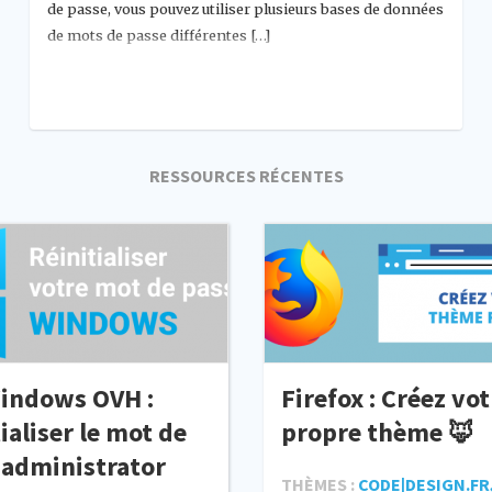
de passe, vous pouvez utiliser plusieurs bases de données
de mots de passe différentes […]
RESSOURCES RÉCENTES
indows OVH :
Firefox : Créez vot
ialiser le mot de
propre thème 🦊
 administrator
THÈMES :
CODE|DESIGN.FR,