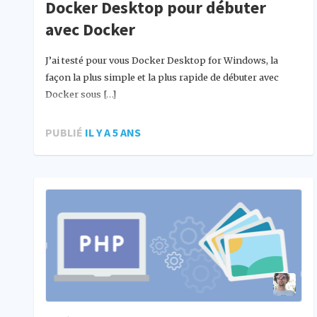
Docker Desktop pour débuter
avec Docker
J’ai testé pour vous Docker Desktop for Windows, la
façon la plus simple et la plus rapide de débuter avec
Docker sous […]
PUBLIÉ
IL Y A 5 ANS