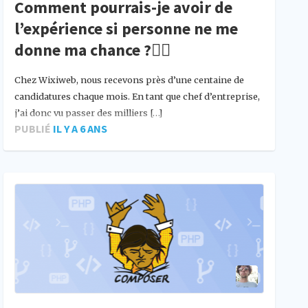
Comment pourrais-je avoir de
l’expérience si personne ne me
donne ma chance ?🤷‍♀️
Chez Wixiweb, nous recevons près d’une centaine de
candidatures chaque mois. En tant que chef d’entreprise,
j’ai donc vu passer des milliers […]
PUBLIÉ
IL Y A 6 ANS