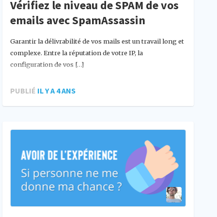
Vérifiez le niveau de SPAM de vos
emails avec SpamAssassin
Garantir la délivrabilité de vos mails est un travail long et
complexe. Entre la réputation de votre IP, la
configuration de vos […]
PUBLIÉ
IL Y A 4 ANS