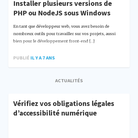
Installer plusieurs versions de
PHP ou NodeJS sous Windows
En tant que développeur web, vous avez besoin de
nombreux outils pour travailler sur vos projets, aussi
bien pour le développement front-end […]
PUBLIÉ
IL Y A 7 ANS
ACTUALITÉS
Vérifiez vos obligations légales
d’accessibilité numérique