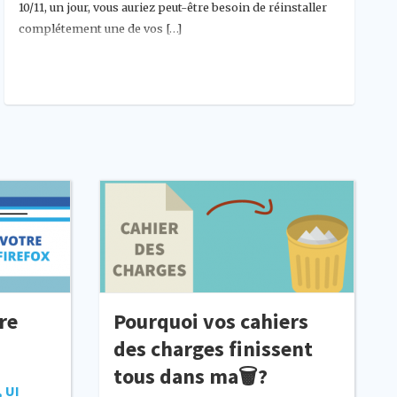
10/11, un jour, vous auriez peut-être besoin de réinstaller
complétement une de vos […]
re
Pourquoi vos cahiers
des charges finissent
tous dans ma🗑️?
 UI