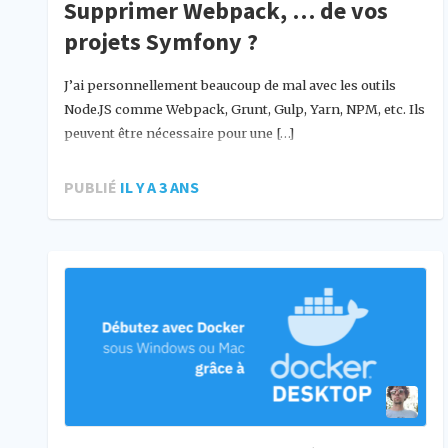
Supprimer Webpack, … de vos
projets Symfony ?
J’ai personnellement beaucoup de mal avec les outils
Node.JS comme Webpack, Grunt, Gulp, Yarn, NPM, etc. Ils
peuvent être nécessaire pour une […]
PUBLIÉ
IL Y A 3 ANS