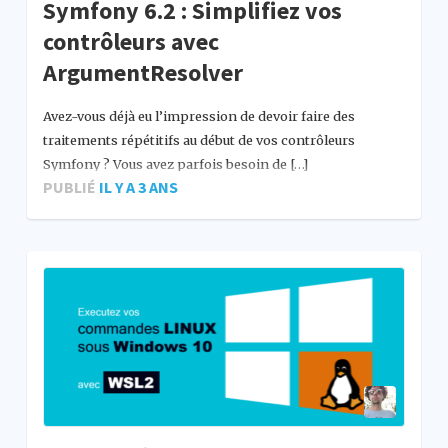
Symfony 6.2 : Simplifiez vos
contrôleurs avec
ArgumentResolver
Avez-vous déjà eu l’impression de devoir faire des
traitements répétitifs au début de vos contrôleurs
Symfony ? Vous avez parfois besoin de […]
PUBLIÉ
IL Y A 3 ANS