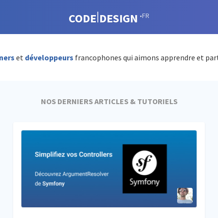
CODE
DESIGN
•FR
ners
et
développeurs
francophones qui aimons apprendre et par
NOS DERNIERS ARTICLES & TUTORIELS