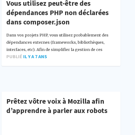
Vous utilisez peut-être des
dépendances PHP non déclarées
dans composer.json
Dans vos projets PHP, vous utilisez probablement des
dépendances externes (frameworks, bibliothèques,
interfaces, etc). Afin de simplifier la gestion de ces
PUBLIÉ
IL Y A 7 ANS
dépendances, […]
Prêtez vôtre voix à Mozilla afin
d’apprendre à parler aux robots