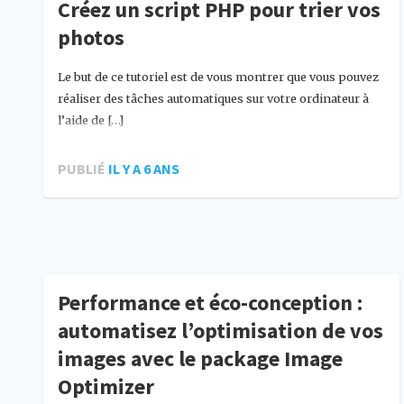
Créez un script PHP pour trier vos
photos
Le but de ce tutoriel est de vous montrer que vous pouvez
réaliser des tâches automatiques sur votre ordinateur à
l’aide de […]
PUBLIÉ
IL Y A 6 ANS
Performance et éco-conception :
automatisez l’optimisation de vos
images avec le package Image
Optimizer