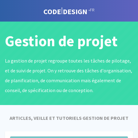
CODE
DESIGN
•FR
Gestion de projet
La gestion de projet regroupe toutes les tâches de pilotage,
et de suivi de projet. On y retrouve des tâches d'organisation,
de planification, de communication mais également de
conseil, de spécification ou de conception.
ARTICLES, VEILLE ET TUTORIELS GESTION DE PROJET