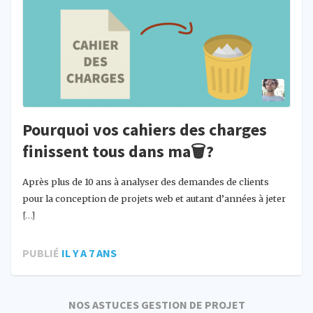
Pourquoi vos cahiers des charges
finissent tous dans ma🗑️?
Après plus de 10 ans à analyser des demandes de clients
pour la conception de projets web et autant d’années à jeter
[…]
PUBLIÉ
IL Y A 7 ANS
NOS ASTUCES GESTION DE PROJET