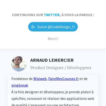
CONTINUONS SUR
TWITTER
, À VOUS LA PAROLE :
👍
Suivre @CodeDesign_fr
Merci !
ARNAUD LEMERCIER
Product Designer / Développeur
Fondateur de
Wixiweb
,
FaireMesCourses.fr
et de
pingbreak
.
À la fois designer et développeur, je prends plaisir à
spécifier, concevoir et réaliser des applications web
de qualité s'appuyant sur une architecture