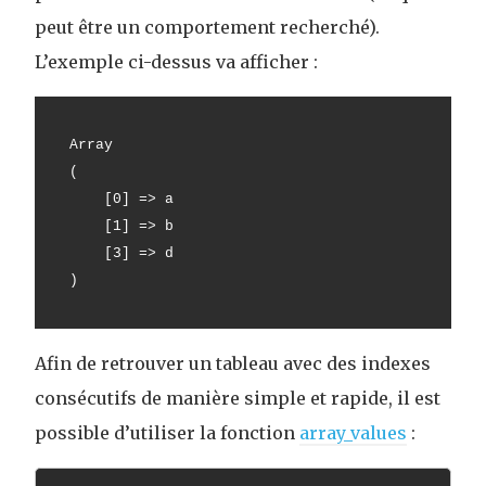
peut être un comportement recherché).
L’exemple ci-dessus va afficher :
Array
(
    [0] => a
    [1] => b
    [3] => d
)
Afin de retrouver un tableau avec des indexes
consécutifs de manière simple et rapide, il est
possible d’utiliser la fonction
array_values
: