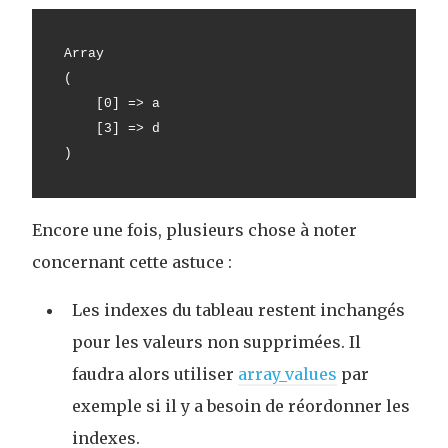
Array
(
    [0] => a
    [3] => d
)
Encore une fois, plusieurs chose à noter
concernant cette astuce :
Les indexes du tableau restent inchangés
pour les valeurs non supprimées. Il
faudra alors utiliser
array_values
par
exemple si il y a besoin de réordonner les
indexes.