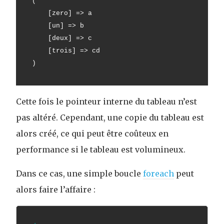
(
    [zero] => a
    [un] => b
    [deux] => c
    [trois] => cd
)
Cette fois le pointeur interne du tableau n’est
pas altéré. Cependant, une copie du tableau est
alors créé, ce qui peut être coûteux en
performance si le tableau est volumineux.
Dans ce cas, une simple boucle
foreach
peut
alors faire l’affaire :