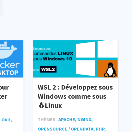
our
WSL 2 : Développez sous
ker
Windows comme sous
🐧Linux
THÈMES :
APACHE, NGINX,
 OVH,
OPENSOURCE / OPENDATA, PHP,