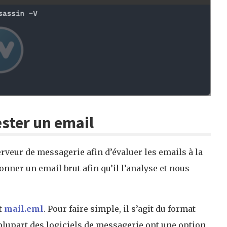
ster un email
rveur de messagerie afin d’évaluer les emails à la
onner un email brut afin qu’il l’analyse et nous
t
mail.eml
. Pour faire simple, il s’agit du format
 plupart des logiciels de messagerie ont une option