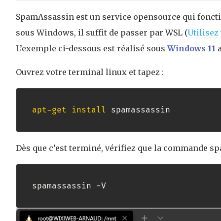
SpamAssassin est un service opensource qui foncti
sous Windows, il suffit de passer par WSL (
Utilise
L’exemple ci-dessous est réalisé sous
Windows 11
a
Ouvrez votre terminal linux et tapez :
apt-get
install
 spamassassin
Dès que c’est terminé, vérifiez que la commande s
spamassassin -V