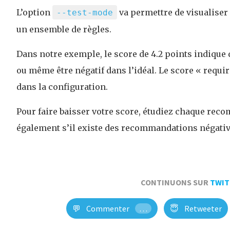
L’option
va permettre de visualiser
--test-mode
un ensemble de règles.
Dans notre exemple, le score de 4.2 points indique q
ou même être négatif dans l’idéal. Le score « requ
dans la configuration.
Pour faire baisser votre score, étudiez chaque rec
également s’il existe des recommandations négati
CONTINUONS SUR
TWIT
💬
Commenter
…
😇
Retweeter