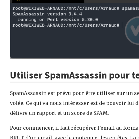
Utiliser SpamAssassin pour te
SpamAssassin est prévu pour être utiliser sur un se
volée. Ce qui va nous intéresser est de pouvoir lui d
délivre un rapport et un score de SPAM.
Pour commencer, il faut récupérer l’email au forma
BRUT d’un email, avec le contenu et les entêtes. La