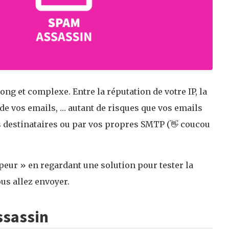
long et complexe. Entre la réputation de votre IP, la
 de vos emails, … autant de risques que vos emails
 destinataires ou par vos propres SMTP (👋 coucou
eur » en regardant une solution pour tester la
us allez envoyer.
ssassin