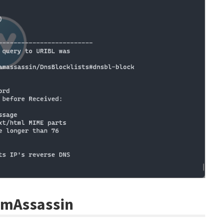
amAssassin