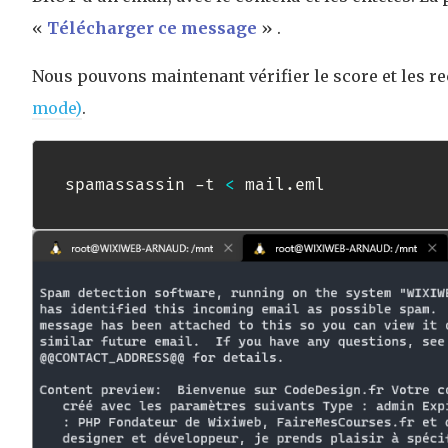
«
Télécharger ce message
» .
Nous pouvons maintenant vérifier le score et les
mode)
.
spamassassin -t 
<
 mail.eml