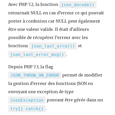
Avec PHP 7.2, la fonction
json_decode()
retournait NULL en cas d’erreur ce qui pouvait
porter à confusion car NULL peut également
être une valeur valide. Il était d’ailleurs
possible de récupérer l’erreur avec les
fonctions
et
json_last_error()
.
json_last_error_msg()
Depuis PHP 7.3, la flag
permet de modifier
JSON_THROW_ON_ERROR
la gestion d’erreur des fonctions JSON en
envoyant une exception de type
pouvant être gérée dans un
JsonException
.
try{} catch{}