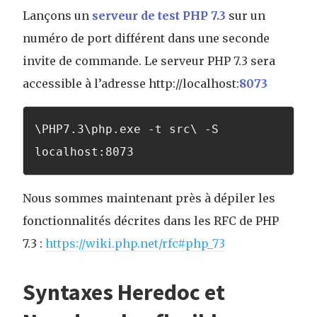
Lançons un
serveur de test PHP 7.3
sur un
numéro de port différent dans une seconde
invite de commande. Le serveur PHP 7.3 sera
accessible à l’adresse http://localhost:
8073
\PHP7.3\php.exe -t src\ -S 
localhost:8073
Nous sommes maintenant près à dépiler les
fonctionnalités décrites dans les RFC de PHP
7.3 :
https://wiki.php.net/rfc#php_73
Syntaxes Heredoc et