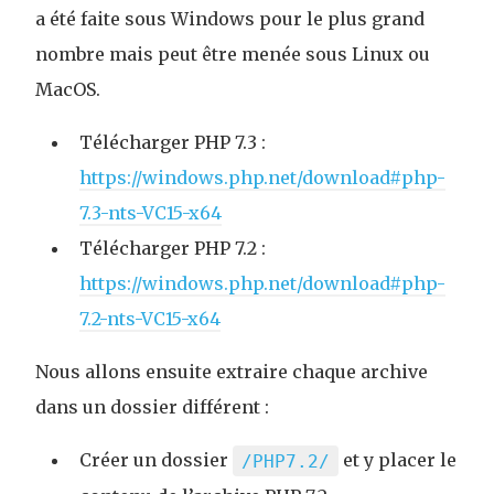
a été faite sous Windows pour le plus grand
nombre mais peut être menée sous Linux ou
MacOS.
Télécharger PHP 7.3 :
https://windows.php.net/download#php-
7.3-nts-VC15-x64
Télécharger PHP 7.2 :
https://windows.php.net/download#php-
7.2-nts-VC15-x64
Nous allons ensuite extraire chaque archive
dans un dossier différent :
Créer un dossier
et y placer le
/PHP7.2/