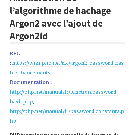
l’algorithme de hachage
Argon2 avec l’ajout de
Argon2id
RFC
:
https://wiki.php.net/rfc/argon2_password_has
h_enhancements
Documentation :
http://php.net/manual/fr/function.password-
hash.php
,
http://php.net/manual/fr/password.constants.p
hp