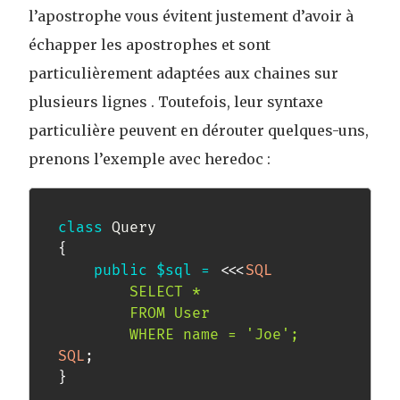
l’apostrophe vous évitent justement d’avoir à
échapper les apostrophes et sont
particulièrement adaptées aux chaines sur
plusieurs lignes . Toutefois, leur syntaxe
particulière peuvent en dérouter quelques-uns,
prenons l’exemple avec heredoc :
class
Query
{
public
$sql
=
<<<
SQL
		SELECT *

		FROM User

SQL
;
}