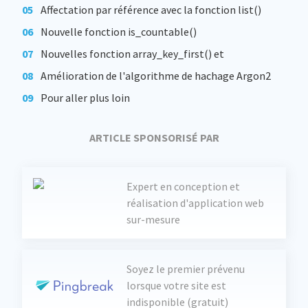
exception en cas d'erreur
Affectation par référence avec la fonction list()
Nouvelle fonction is_countable()
Nouvelles fonction array_key_first() et
array_key_last()
Amélioration de l'algorithme de hachage Argon2
avec l'ajout de Argon2id
Pour aller plus loin
ARTICLE SPONSORISÉ PAR
Expert en conception et
réalisation d'application web
sur-mesure
Soyez le premier prévenu
lorsque votre site est
indisponible (gratuit)