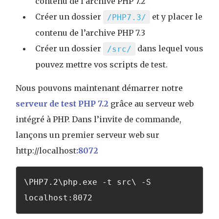
contenu de l’archive PHP 7.2
Créer un dossier
et y placer le
/PHP7.3/
contenu de l’archive PHP 7.3
Créer un dossier
dans lequel vous
/src/
pouvez mettre vos scripts de test.
Nous pouvons maintenant démarrer notre
serveur de test PHP 7.2
grâce au serveur web
intégré à PHP. Dans l’invite de commande,
lançons un premier serveur web sur
http://localhost
:8072
\PHP7.2\php.exe -t src\ -S 
localhost:8072