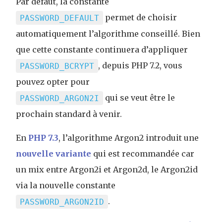
Par défaut, la constante
permet de choisir
PASSWORD_DEFAULT
automatiquement l’algorithme conseillé. Bien
que cette constante continuera d’appliquer
, depuis PHP 7.2, vous
PASSWORD_BCRYPT
pouvez opter pour
qui se veut être le
PASSWORD_ARGON2I
prochain standard à venir.
En
PHP 7.3
, l’algorithme Argon2 introduit une
nouvelle variante
qui est recommandée car
un mix entre Argon2i et Argon2d, le Argon2id
via la nouvelle constante
.
PASSWORD_ARGON2ID