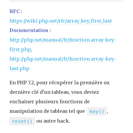
RFC :
https://wiki.php.net/rfc/array_key_first_last
Documentation :
http://php.net/manual/fr/function.array-key-
first.php
,
http://php.net/manual/fr/function.array-key-
last.php
En PHP 7.2, pour récupérer la première ou
dernière clé d’un tableau, vous deviez
enchainer plusieurs fonctions de
manipulation de tableau tel que
,
key()
ou autre hack.
reset()