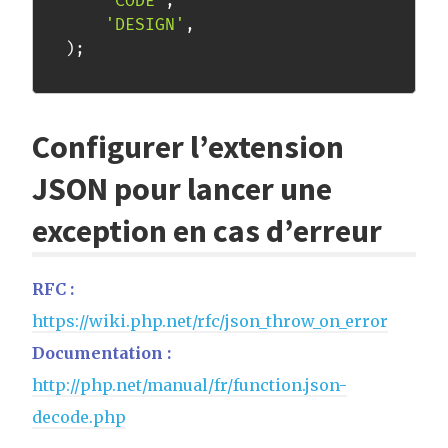
'CODE'
,
'DESIGN'
,
)
;
Configurer l’extension
JSON pour lancer une
exception en cas d’erreur
RFC :
https://wiki.php.net/rfc/json_throw_on_error
Documentation :
http://php.net/manual/fr/function.json-
decode.php