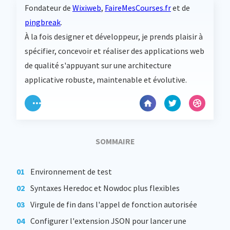
Fondateur de
Wixiweb
,
FaireMesCourses.fr
et de
pingbreak
.
À la fois designer et développeur, je prends plaisir à
spécifier, concevoir et réaliser des applications web
de qualité s'appuyant sur une architecture
applicative robuste, maintenable et évolutive.
SOMMAIRE
Environnement de test
Syntaxes Heredoc et Nowdoc plus flexibles
Virgule de fin dans l'appel de fonction autorisée
Configurer l'extension JSON pour lancer une