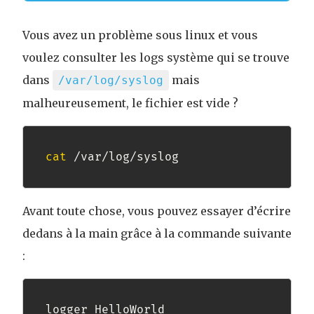
Vous avez un problème sous linux et vous
voulez consulter les logs système qui se trouve
dans
mais
/var/log/syslog
malheureusement, le fichier est vide ?
cat
 /var/log/syslog
Avant toute chose, vous pouvez essayer d’écrire
dedans à la main grâce à la commande suivante
:
logger HelloWorld