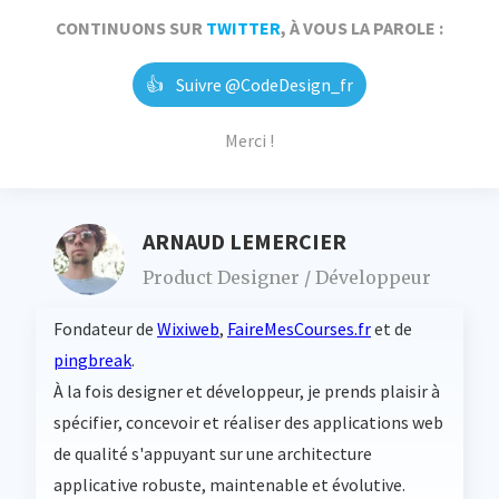
CONTINUONS SUR
TWITTER
, À VOUS LA PAROLE :
👍
Suivre @CodeDesign_fr
Merci !
ARNAUD LEMERCIER
Product Designer / Développeur
Fondateur de
Wixiweb
,
FaireMesCourses.fr
et de
pingbreak
.
À la fois designer et développeur, je prends plaisir à
spécifier, concevoir et réaliser des applications web
de qualité s'appuyant sur une architecture
applicative robuste, maintenable et évolutive.