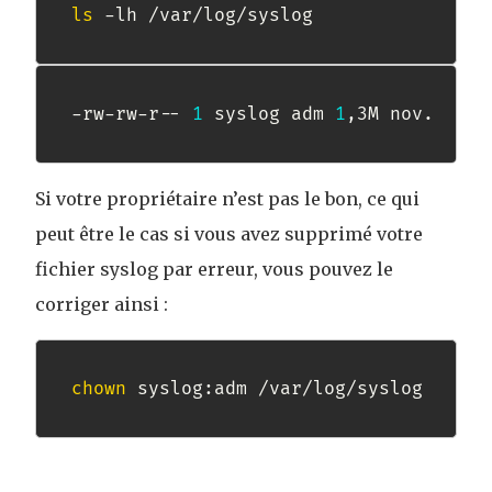
ls
 -lh /var/log/syslog
-rw-rw-r-- 
1
 syslog adm 
1
,3M nov.  
10
Si votre propriétaire n’est pas le bon, ce qui
peut être le cas si vous avez supprimé votre
fichier syslog par erreur, vous pouvez le
corriger ainsi :
chown
 syslog:adm /var/log/syslog