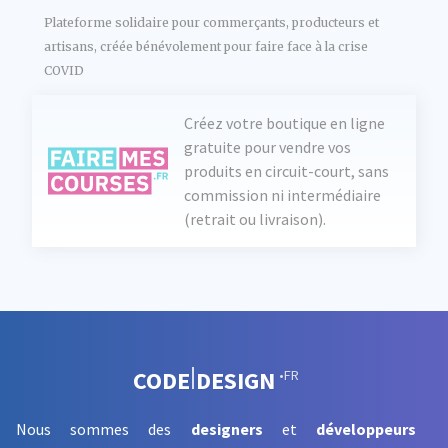
Plateforme solidaire pour commerçants, producteurs et
artisans, créée bénévolement pour faire face à la crise
COVID
Créez votre boutique en ligne
gratuite pour vendre vos
produits en circuit-court, sans
commission ni intermédiaire
(retrait ou livraison).
CODE
DESIGN
•FR
Nous sommes des
designers
et
développeurs